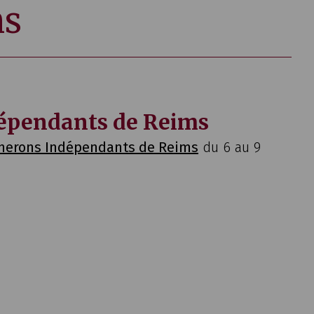
ns
dépendants de Reims
gnerons Indépendants de Reims
du 6 au 9