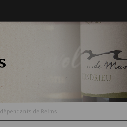
s
Indépendants de Reims