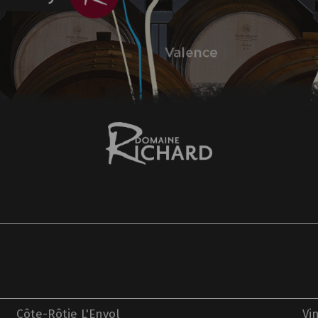
Côte-Rôtie L'Envol
Vi