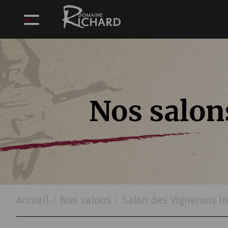
Nos salon
Accueil
/
Nos salons
/
Salon des Vignerons 