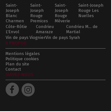
Saint-
Saint-
Saint-
Saint-Joseph
Joseph
Joseph
Joseph
Rouge Les
Blanc
Rouge
Rouge
Nuelles
Charmen
Premices
Mêverie
Côte-Rôtie
Condrieu
Condrieu M... de
L'Envol
Amaraze
Martial
Vin de pays Viognier
Vin de pays Syrah
A PROPOS
Mentions légales
Politique cookies
Plan du site
Contact
SUIVEZ-NOUS