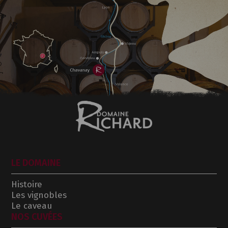
LE DOMAINE
Histoire
Les vignobles
Le caveau
NOS CUVÉES