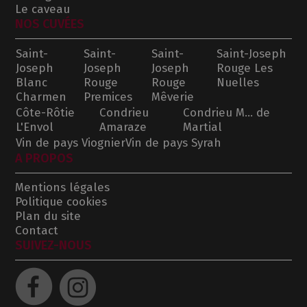
Le caveau
NOS CUVÉES
Saint-
Saint-
Saint-
Saint-Joseph
Joseph
Joseph
Joseph
Rouge Les
Blanc
Rouge
Rouge
Nuelles
Charmen
Premices
Mêverie
Côte-Rôtie
Condrieu
Condrieu M... de
L'Envol
Amaraze
Martial
Vin de pays Viognier
Vin de pays Syrah
A PROPOS
Mentions légales
Politique cookies
Plan du site
Contact
SUIVEZ-NOUS