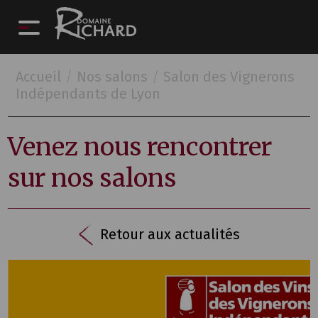
Accueil
/
Nos salons
/
Salon des Vignerons
Indépendants de Lyon
Venez nous rencontrer
sur nos salons
Retour aux actualités